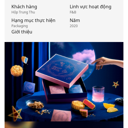
Khách hàng
Linh vực hoạt động
Hộp Trung Thu
F&B
Hạng mục thực hiện
Năm
Packaging
2020
Giới thiệu