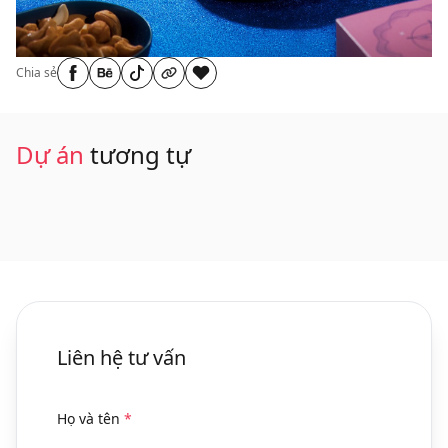
Chia sẻ
Dự án
tương tự
Liên hệ tư vấn
Họ và tên
*