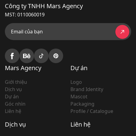
Công ty TNHH Mars Agency
MST: 0110060019
Email của bạn
Mars Agency
Dự án
Giới thiệu
Logo
Dịch vụ
Brand Identity
Dự án
Mascot
Góc nhìn
Packaging
Liên hệ
Profile / Catalogue
Dịch vụ
Liên hệ