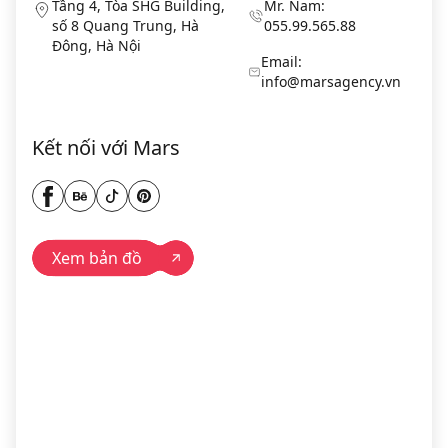
Tầng 4, Tòa SHG Building,
Mr. Nam:
số 8 Quang Trung, Hà
055.99.565.88
Đông, Hà Nội
Email:
info@marsagency.vn
Kết nối với Mars
Xem bản đồ