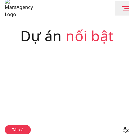
Dự án
nổi bật
Tất cả