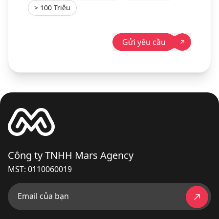
> 100 Triệu
Gửi yêu cầu
Công ty TNHH Mars Agency
MST: 0110060019
Email của bạn