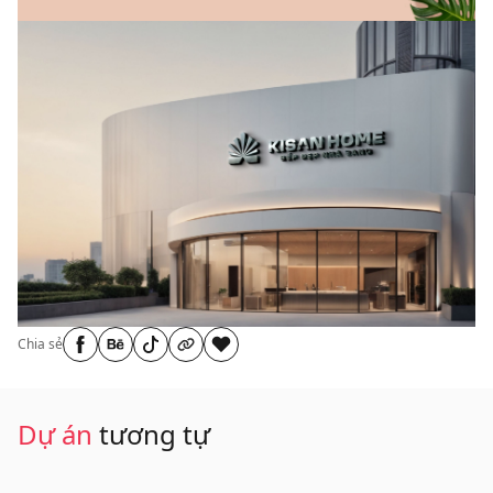
Chia sẻ
Dự án
tương tự