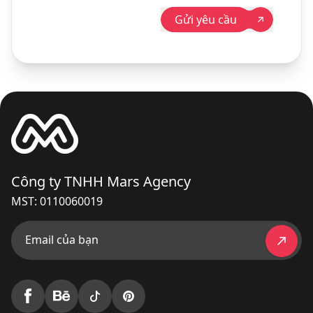
Gửi yêu cầu
Công ty TNHH Mars Agency
MST: 0110060019
Email của bạn