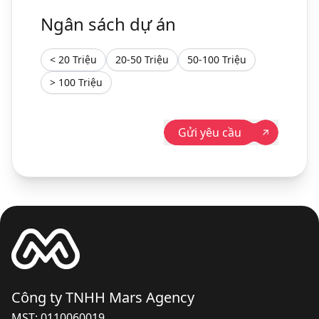
Ngân sách dự án
< 20 Triệu
20-50 Triệu
50-100 Triệu
> 100 Triệu
Gửi yêu cầu
Công ty TNHH Mars Agency
MST: 0110060019