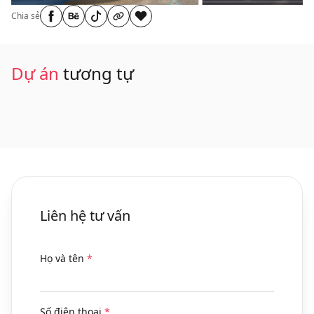
Chia sẻ
Dự án
tương tự
Liên hệ tư vấn
Họ và tên
*
Số điện thoại
*