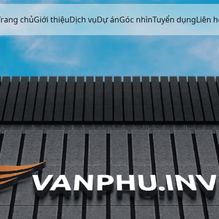
Trang chủ
Giới thiệu
Dịch vụ
Dự án
Góc nhìn
Tuyển dụng
Liên h