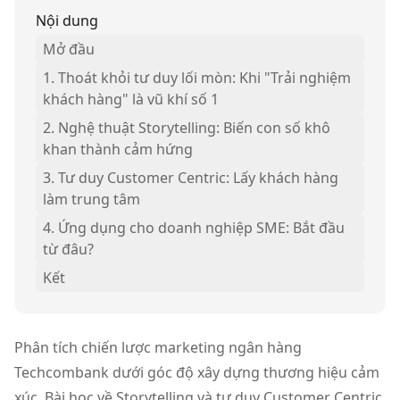
Nội dung
Mở đầu
1. Thoát khỏi tư duy lối mòn: Khi "Trải nghiệm
khách hàng" là vũ khí số 1
2. Nghệ thuật Storytelling: Biến con số khô
khan thành cảm hứng
3. Tư duy Customer Centric: Lấy khách hàng
làm trung tâm
4. Ứng dụng cho doanh nghiệp SME: Bắt đầu
từ đâu?
Kết
Phân tích chiến lược marketing ngân hàng
Techcombank dưới góc độ xây dựng thương hiệu cảm
xúc. Bài học về Storytelling và tư duy Customer Centric