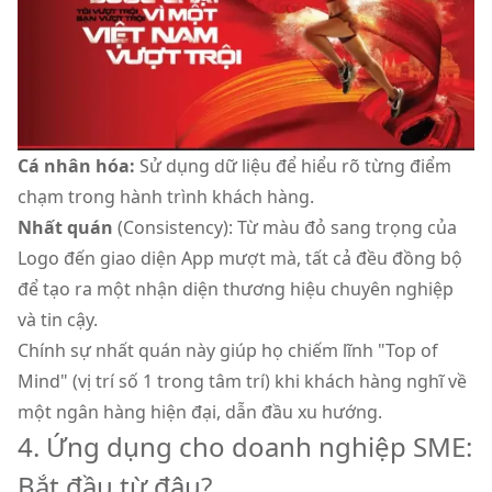
Cá nhân hóa:
Sử dụng dữ liệu để hiểu rõ từng điểm
chạm trong hành trình khách hàng.
Nhất quán
(Consistency): Từ màu đỏ sang trọng của
Logo đến giao diện App mượt mà, tất cả đều đồng bộ
để tạo ra một nhận diện thương hiệu chuyên nghiệp
và tin cậy.
Chính sự nhất quán này giúp họ chiếm lĩnh "Top of
Mind" (vị trí số 1 trong tâm trí) khi khách hàng nghĩ về
một ngân hàng hiện đại, dẫn đầu xu hướng.
4. Ứng dụng cho doanh nghiệp SME:
Bắt đầu từ đâu?