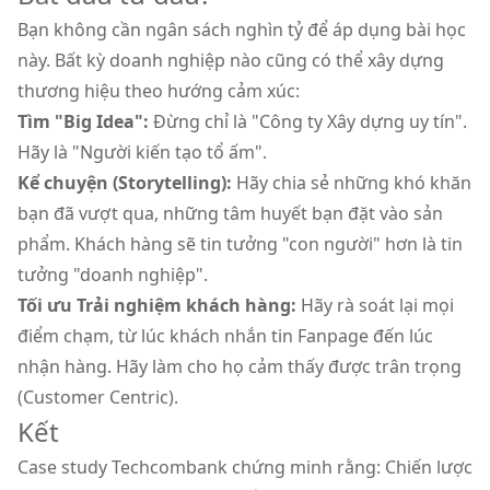
Bạn không cần ngân sách nghìn tỷ để áp dụng bài học
này. Bất kỳ doanh nghiệp nào cũng có thể xây dựng
thương hiệu theo hướng cảm xúc:
Tìm "Big Idea":
Đừng chỉ là "Công ty Xây dựng uy tín".
Hãy là "Người kiến tạo tổ ấm".
Kể chuyện (Storytelling):
Hãy chia sẻ những khó khăn
bạn đã vượt qua, những tâm huyết bạn đặt vào sản
phẩm. Khách hàng sẽ tin tưởng "con người" hơn là tin
tưởng "doanh nghiệp".
Tối ưu Trải nghiệm khách hàng:
Hãy rà soát lại mọi
điểm chạm, từ lúc khách nhắn tin Fanpage đến lúc
nhận hàng. Hãy làm cho họ cảm thấy được trân trọng
(Customer Centric).
Kết
Case study Techcombank chứng minh rằng: Chiến lược