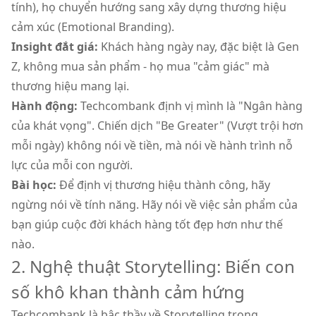
tính), họ chuyển hướng sang xây dựng thương hiệu
cảm xúc (Emotional Branding).
Insight đắt giá:
Khách hàng ngày nay, đặc biệt là Gen
Z, không mua sản phẩm - họ mua "cảm giác" mà
thương hiệu mang lại.
Hành động:
Techcombank định vị mình là "Ngân hàng
của khát vọng". Chiến dịch "Be Greater" (Vượt trội hơn
mỗi ngày) không nói về tiền, mà nói về hành trình nỗ
lực của mỗi con người.
Bài học:
Để định vị thương hiệu thành công, hãy
ngừng nói về tính năng. Hãy nói về việc sản phẩm của
bạn giúp cuộc đời khách hàng tốt đẹp hơn như thế
nào.
2. Nghệ thuật Storytelling: Biến con
số khô khan thành cảm hứng
Techcombank là bậc thầy về Storytelling trong