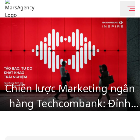
Chiến lược Marketing ngân
hàng Techcombank: Đỉnh
cao Storytelling & Trải
nghiệm khách hàng