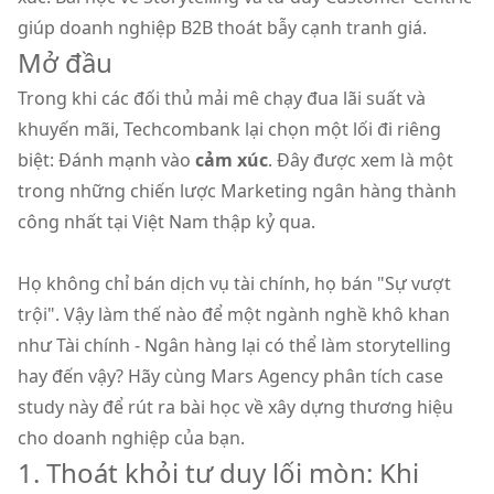
giúp doanh nghiệp B2B thoát bẫy cạnh tranh giá.
Mở đầu
Trong khi các đối thủ mải mê chạy đua lãi suất và
khuyến mãi, Techcombank lại chọn một lối đi riêng
biệt: Đánh mạnh vào
cảm xúc
. Đây được xem là một
trong những chiến lược Marketing ngân hàng thành
công nhất tại Việt Nam thập kỷ qua.
Họ không chỉ bán dịch vụ tài chính, họ bán "Sự vượt
trội". Vậy làm thế nào để một ngành nghề khô khan
như Tài chính - Ngân hàng lại có thể làm storytelling
hay đến vậy? Hãy cùng Mars Agency phân tích case
study này để rút ra bài học về xây dựng thương hiệu
cho doanh nghiệp của bạn.
1. Thoát khỏi tư duy lối mòn: Khi