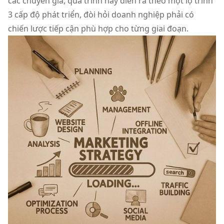
các chuyên gia, quá trình này diễn ra theo một lộ trình
3 cấp độ phát triển, đòi hỏi doanh nghiệp phải có
chiến lược tiếp cận phù hợp cho từng giai đoạn.