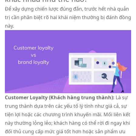
Để xây dựng chiến lược đúng đắn, trước hết nhà quản
trị cần phân biệt rõ hai khái niệm thường bị đánh đồng
này.
Customer Loyalty (Khách hàng trung thành):
Là sự
trung thành dựa trên các yếu tố lý tính như giá cả, sự
tiện lợi hoặc các chương trình khuyến mãi. Mối liên kết
này thường lỏng lẻo; khách hàng có thể rời đi ngay khi
đối thủ cung cấp mức giá tốt hơn hoặc sản phẩm ưu