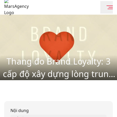
Thang đo Brand Loyalty: 3
cấp độ xây dựng lòng trung
thành thương hiệu bền vững
Nội dung