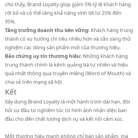
cho thấy, Brand Loyalty giúp giảm 5% tỷ lệ khách hàng
rời bỏ và có thể tăng khả năng sinh lời từ 25% đến
95%.
Tăng trưởng doanh thu bền vững:
Khách hàng trung
thành có xu hướng chi tiêu nhiều hơn và sẵn sàng thử
nghiệm các dòng sản phẩm mới của thương hiệu.
Bảo chứng uy tín thương hiệu:
Những khách hàng
trung thành chính là kênh quảng bá tự nhiên và hiệu
quả nhất thông qua truyền miệng (Word of Mouth) và
chia sẻ trên mạng xã hội.
Kết
Xây dựng Brand Loyalty là một hành trình dài hạn, đòi
hỏi sự đầu tư nghiêm túc từ hình ảnh nhận diện ban
đầu cho đến chất lượng dịch vụ và kết nối cảm xúc.
Một thương hiệu mạnh không chỉ bán sản phẩm, mà