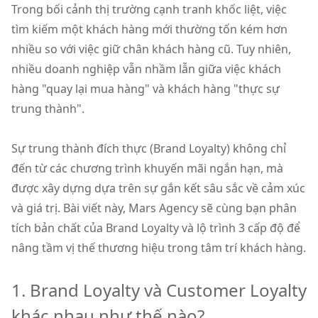
Trong bối cảnh thị trường cạnh tranh khốc liệt, việc
tìm kiếm một khách hàng mới thường tốn kém hơn
nhiều so với việc giữ chân khách hàng cũ. Tuy nhiên,
nhiều doanh nghiệp vẫn nhầm lẫn giữa việc khách
hàng "quay lại mua hàng" và khách hàng "thực sự
trung thành".
Sự trung thành đích thực (Brand Loyalty) không chỉ
đến từ các chương trình khuyến mãi ngắn hạn, mà
được xây dựng dựa trên sự gắn kết sâu sắc về cảm xúc
và giá trị. Bài viết này, Mars Agency sẽ cùng bạn phân
tích bản chất của Brand Loyalty và lộ trình 3 cấp độ để
nâng tầm vị thế thương hiệu trong tâm trí khách hàng.
1. Brand Loyalty và Customer Loyalty
khác nhau như thế nào?