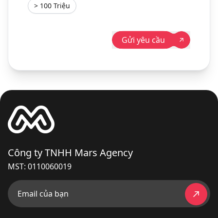
> 100 Triệu
Gửi yêu cầu
Công ty TNHH Mars Agency
MST: 0110060019
Email của bạn