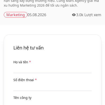
hạn sang xây dựng thương hiệu. Cùng Mars Agency giải mã
xu hướng Marketing 2026 để tối ưu ngân sách.
Marketing
05.08.2026
3.0k Lượt xem
Liên hệ tư vấn
Họ và tên
*
Số điện thoại
*
Tên công ty